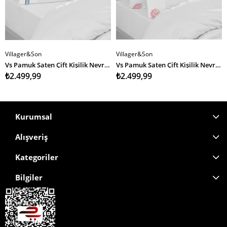
Villager&Son
Villager&Son
Vs Pamuk Saten Çift Kişilik Nevresim 200 220 2 Yastık Kılıfı 50 70 MAVİ ÇİZGİLİ
Vs Pamuk Saten Çift Kişilik Nevresim 200 220 2 Yastık Kılıfı 50 70 Kırmızı Mercan
₺2.499,99
₺2.499,99
Kurumsal
Alışveriş
Kategoriler
Bilgiler