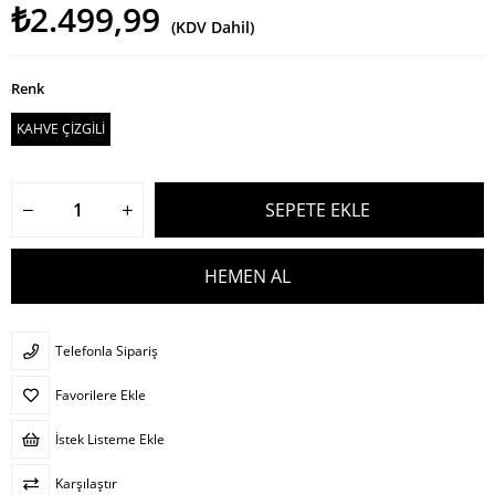
₺2.499,99
(KDV Dahil)
Renk
KAHVE ÇİZGİLİ
Telefonla Sipariş
Favorilere Ekle
İstek Listeme Ekle
Karşılaştır