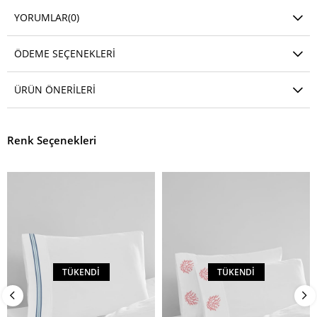
YORUMLAR
(0)
ÖDEME SEÇENEKLERI
ÜRÜN ÖNERILERI
Renk Seçenekleri
TÜKENDI
TÜKENDI