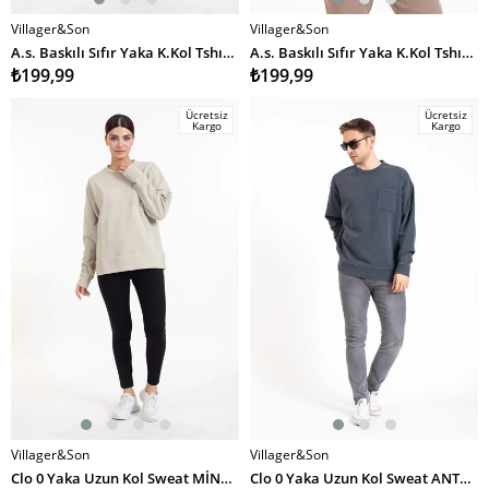
Villager&Son
Villager&Son
SEPETE EKLE
SEPETE EKLE
A.s. Baskılı Sıfır Yaka K.Kol Tshırt MOR
A.s. Baskılı Sıfır Yaka K.Kol Tshırt KIRMIZI
₺199,99
₺199,99
Ücretsiz
Ücretsiz
Kargo
Kargo
Villager&Son
Villager&Son
SEPETE EKLE
SEPETE EKLE
Clo 0 Yaka Uzun Kol Sweat MİNT YEŞİLİ
Clo 0 Yaka Uzun Kol Sweat ANTRASİT