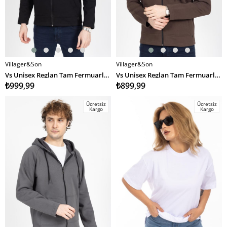
Villager&Son
Villager&Son
SEPETE EKLE
SEPETE EKLE
Vs Unisex Reglan Tam Fermuarlı Sweat 23k 041 SİYAH
Vs Unisex Reglan Tam Fermuarlı Sweat 23k 041 KAHVE
₺999,99
₺899,99
Ücretsiz
Ücretsiz
Kargo
Kargo