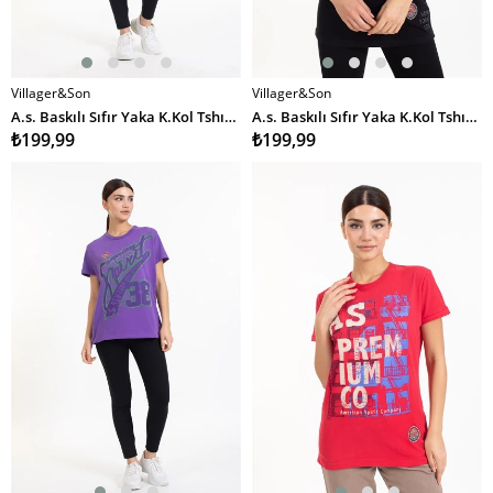
Villager&Son
Villager&Son
SEPETE EKLE
SEPETE EKLE
A.s. Baskılı Sıfır Yaka K.Kol Tshırt TURKUAZ
A.s. Baskılı Sıfır Yaka K.Kol Tshırt SİYAH
₺199,99
₺199,99