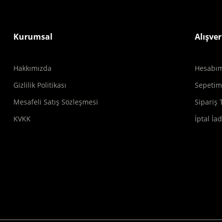
Kurumsal
Alışver
Hakkımızda
Hesabı
Gizlilik Politikası
Sepeti
Mesafeli Satış Sözleşmesi
Sipariş 
KVKK
İptal İa