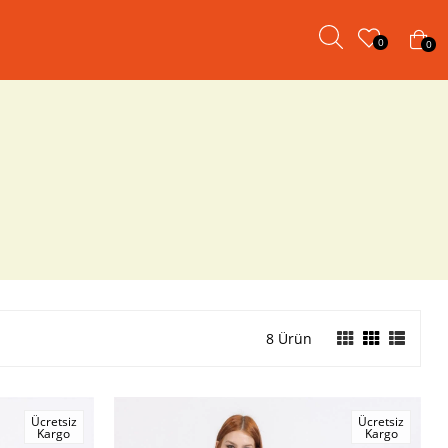
0
0
8 Ürün
Ücretsiz
Ücretsiz
Kargo
Kargo