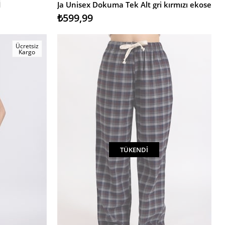
İ
Ja Unisex Dokuma Tek Alt gri kırmızı ekose
₺599,99
Ücretsiz
Kargo
TÜKENDI