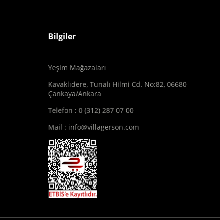
Bilgiler
Yeşim Mağazaları
Kavaklıdere, Tunalı Hilmi Cd. No:82, 06680
Çankaya/Ankara
Telefon : 0 (312) 287 07 00
Mail :
info@villagerson.com