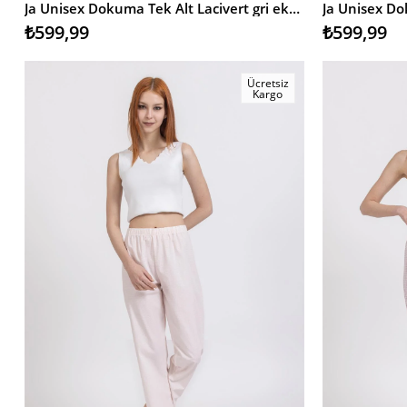
Ja Unisex Dokuma Tek Alt Lacivert gri ekose
₺599,99
₺599,99
Ücretsiz
Kargo