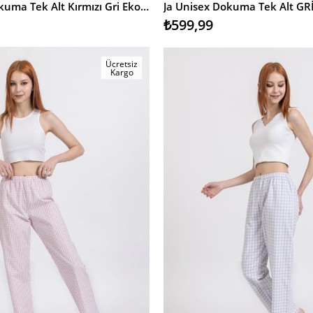
Ja Unisex Dokuma Tek Alt Kırmızı Gri Ekose
Ja Unisex Dokuma Tek Alt GR
₺599,99
Ücretsiz
Kargo