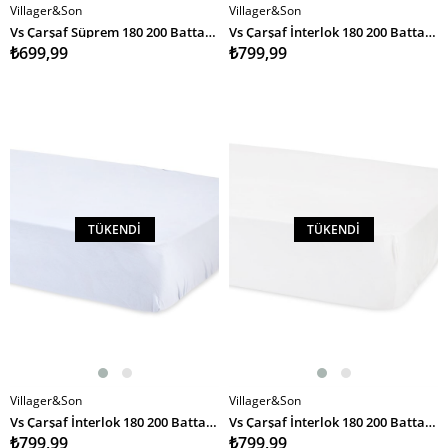
Villager&Son
Villager&Son
Vs Çarşaf Süprem 180 200 Battal Boy Beyaz
Vs Çarşaf İnterlok 180 200 Battal Boy PEMBE
₺699,99
₺799,99
TÜKENDI
TÜKENDI
Villager&Son
Villager&Son
Vs Çarşaf İnterlok 180 200 Battal Boy MAVİ
Vs Çarşaf İnterlok 180 200 Battal Boy KREM
₺799,99
₺799,99