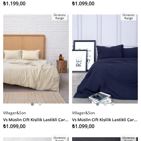
₺1.199,00
₺1.099,00
Ücretsiz
Ücretsiz
Kargo
Kargo
Villager&Son
Villager&Son
SEPETE EKLE
SEPETE EKLE
Vs Müslin Çift Kişilik Lastikli Çarşaf 160 200 KREM
Vs Müslin Çift Kişilik Lastikli Çarşaf 160 200 DENİM
₺1.099,00
₺1.099,00
Ücretsiz
Ücretsiz
Kargo
Kargo