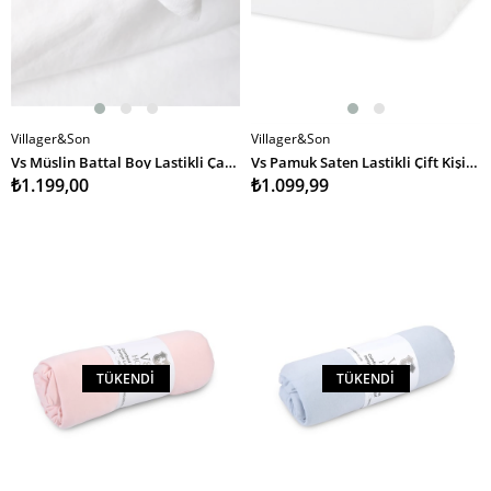
Villager&Son
Villager&Son
Vs Müslin Battal Boy Lastikli Çarşaf 180 200 Beyaz
Vs Pamuk Saten Lastikli Çift Kişilik Çarşaf 160 200 Beyaz
₺1.199,00
₺1.099,99
TÜKENDI
TÜKENDI