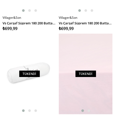
Villager&Son
Villager&Son
Vs Çarşaf Süprem 180 200 Battal Boy PEMBE
Vs Çarşaf Süprem 180 200 Battal Boy MAVİ
₺699,99
₺699,99
TÜKENDI
TÜKENDI