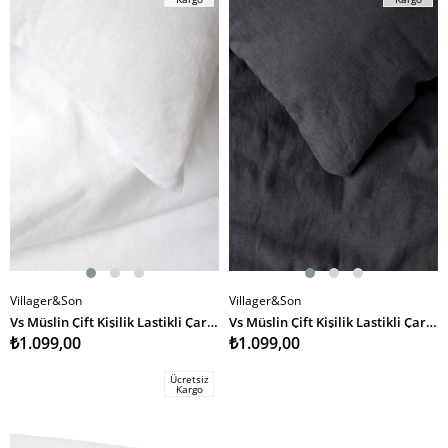
Villager&Son
Villager&Son
SEPETE EKLE
SEPETE EKLE
Vs Müslin Çift Kişilik Lastikli Çarşaf 160 200 Beyaz
Vs Müslin Çift Kişilik Lastikli Çarşaf 160 200 ANTRASİT
₺1.099,00
₺1.099,00
Ücretsiz
Kargo