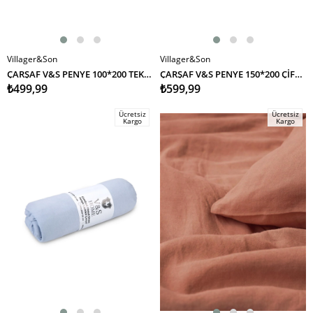
Villager&Son
Villager&Son
SEPETE EKLE
SEPETE EKLE
ÇARŞAF V&S PENYE 100*200 TEK KİŞİLİK (MDL) PEMBE
ÇARŞAF V&S PENYE 150*200 ÇİFT KİŞİLİK (MDL) KREM
₺499,99
₺599,99
Ücretsiz
Ücretsiz
Kargo
Kargo