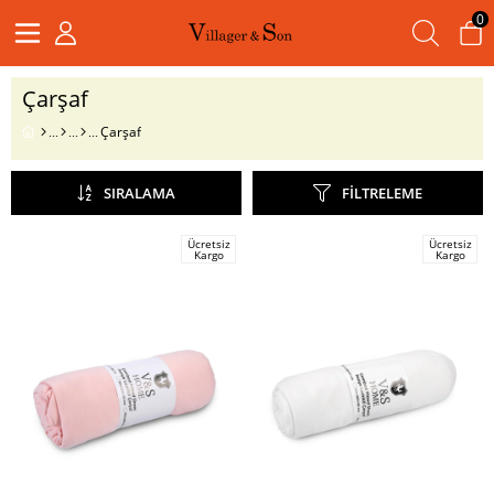
0
Çarşaf
Çarşaf
SIRALAMA
FILTRELEME
Ücretsiz
Ücretsiz
Kargo
Kargo