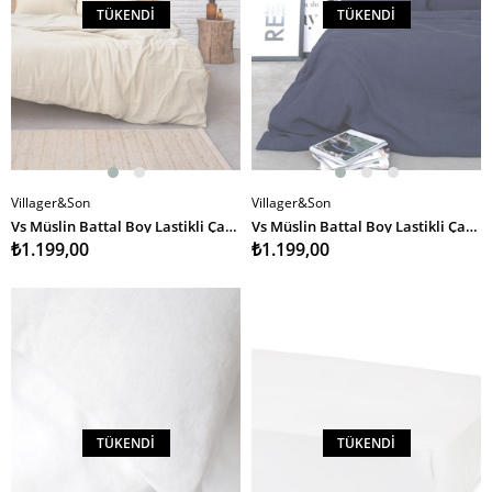
TÜKENDI
TÜKENDI
Villager&Son
Villager&Son
Vs Müslin Battal Boy Lastikli Çarşaf 180 200 KREM
Vs Müslin Battal Boy Lastikli Çarşaf 180 200 DENİM
₺1.199,00
₺1.199,00
TÜKENDI
TÜKENDI